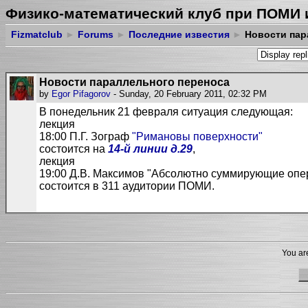
Физико-математический клуб при ПОМИ 
Fizmatclub
►
Forums
►
Последние известия
►
Новости пар
Новости параллельного переноса
by
Egor Pifagorov
- Sunday, 20 February 2011, 02:32 PM
В понедельник 21 февраля ситуация следующая:
лекция
18:00 П.Г. Зограф
"Римановы поверхности"
состоится на
14-й линии д.29
,
лекция
19:00 Д.В. Максимов "Абсолютно суммирующие опе
состоится в 311 аудитории ПОМИ.
You are