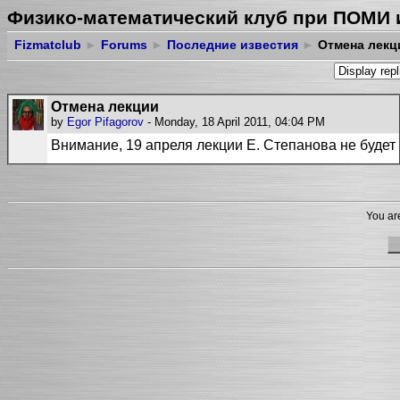
Физико-математический клуб при ПОМИ 
Fizmatclub
►
Forums
►
Последние известия
►
Отмена лекц
Отмена лекции
by
Egor Pifagorov
- Monday, 18 April 2011, 04:04 PM
Внимание, 19 апреля лекции Е. Степанова не будет
You are