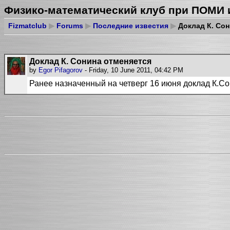
Физико-математический клуб при ПОМИ 
Fizmatclub
▶
Forums
▶
Последние известия
▶
Доклад К. Сон
Доклад К. Сонина отменяется
by
Egor Pifagorov
- Friday, 10 June 2011, 04:42 PM
Ранее назначенный на четверг 16 июня доклад К.Со