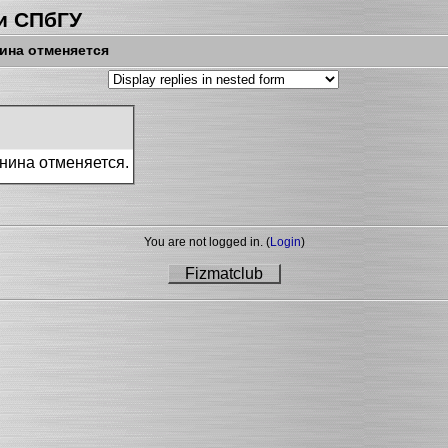
и СПбГУ
ина отменяется
нина отменяется.
You are not logged in. (
Login
)
Fizmatclub