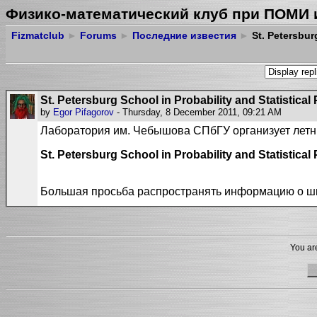
Физико-математический клуб при ПОМИ 
Fizmatclub
►
Forums
►
Последние известия
►
St. Petersburg
St. Petersburg School in Probability and Statistical
by
Egor Pifagorov
- Thursday, 8 December 2011, 09:21 AM
Лаборатория им. Чебышова СПбГУ организует лет
St. Petersburg School in Probability and Statistical
Большая просьба распространять информацию о ш
You are