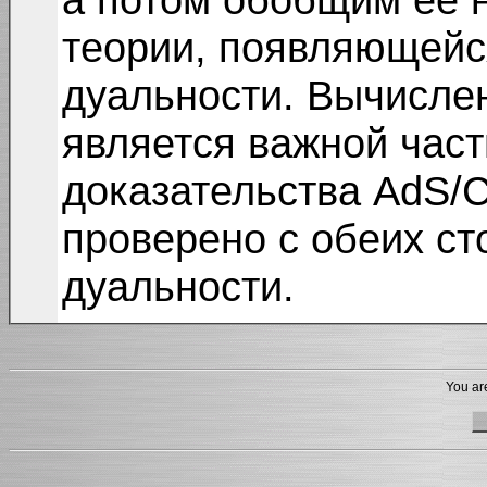
теории, появляющейс
дуальности. Вычислен
является важной час
доказательства AdS/C
проверено с обеих ст
дуальности.
You are