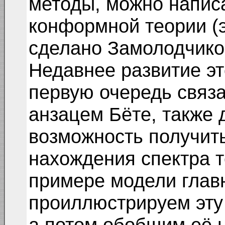
методы, можно напис
конформной теории (
сделано Замолодчиков
Недавнее развитие эт
первую очередь связ
анзацем Бёте, также 
возможность получит
нахождения спектра т
примере модели глав
проиллюстрируем эту 
а потом обобщим её 