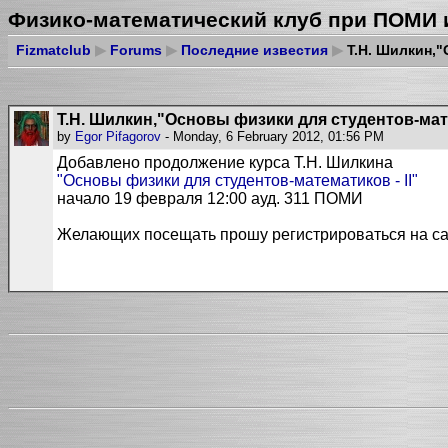
Физико-математический клуб при ПОМИ 
Fizmatclub
▶
Forums
▶
Последние известия
▶
Т.Н. Шилкин,"
Т.Н. Шилкин,"Основы физики для студентов-мате
by
Egor Pifagorov
- Monday, 6 February 2012, 01:56 PM
Добавлено продолжение курса Т.Н. Шилкина
"Основы физики для студентов-математиков - II"
начало 19 февраля 12:00 ауд. 311 ПОМИ
Желающих посещать прошу регистрироваться на сайт