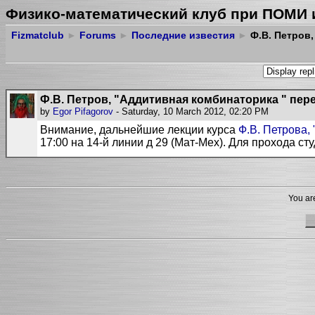
Физико-математический клуб при ПОМИ 
Fizmatclub
►
Forums
►
Последние известия
►
Ф.В. Петров,
Ф.В. Петров, "Аддитивная комбинаторика " пер
by
Egor Pifagorov
- Saturday, 10 March 2012, 02:20 PM
Внимание, дальнейшие лекции курса
Ф.В. Петрова,
17:00 на 14-й линии д 29 (Мат-Мех). Для прохода ст
You are