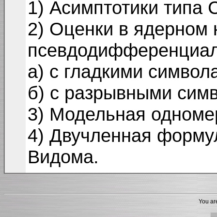
1) Асимптотики типа С
2) Оценки в ядерном 
псевдодифференциал
а) с гладкими символ
б) с разрывными сим
3) Модельная одноме
4) Двучленная формул
Видома.
You are