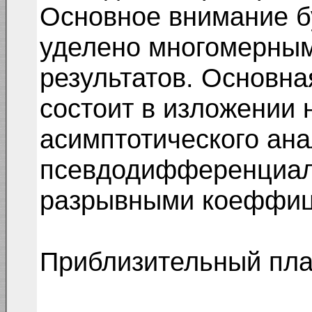
Основное внимание б
уделено многомерны
результатов. Основна
состоит в изложении 
асимптотического ан
псевдодифференциал
разрывными коеффиц
Приблизительный пла