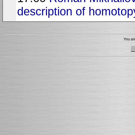
description of homotop
You are