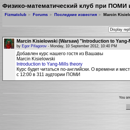
Физико-математический клуб при ПОМИ 
Fizmatclub
►
Forums
►
Последние известия
►
Marcin Kisiel
Marcin Kisielowski (Warsaw) "Introduction to Yang-M
by
Egor Pifagorov
- Monday, 10 September 2012, 10:40 PM
Добавлен курс нашего гостя из Вашавы
Marcin Kisielowski
Introduction to Yang-Mills theory
Курс будет читаться по-английски. О времени и мес
с 12:00 в 311 аудтории ПОМИ
You are