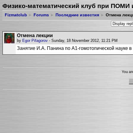
Физико-математический клуб при ПОМИ 
Fizmatclub
►
Forums
►
Последние известия
►
Отмена лекц
Отмена лекции
by
Egor Pifagorov
- Sunday, 18 November 2012, 11:21 PM
Занятие И.А. Панина по A1-гомотопической науке в 
You are