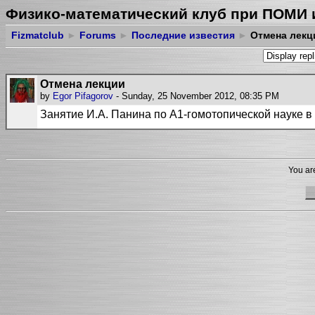
Физико-математический клуб при ПОМИ 
Fizmatclub
►
Forums
►
Последние известия
►
Отмена лекц
Отмена лекции
by
Egor Pifagorov
- Sunday, 25 November 2012, 08:35 PM
Занятие И.А. Панина по A1-гомотопической науке в 
You are