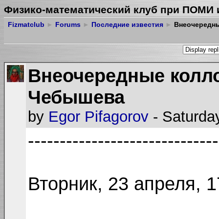
Физико-математический клуб при ПОМИ 
Fizmatclub
►
Forums
►
Последние известия
►
Внеочередны
Внеочередные колл
Чебышева
by
Egor Pifagorov
- Saturday
------------------------------
Вторник, 23 апреля, 1