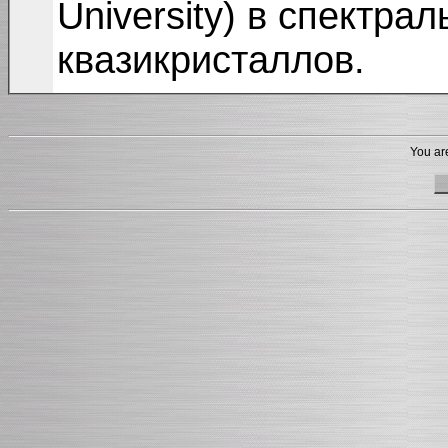
University) в спектра
квазикристаллов.
You are