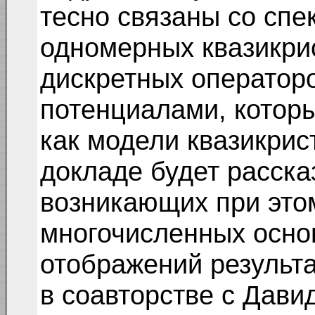
тесно связаны со сп
одномерных квазикрис
дискретных оператор
потенциалами, котор
как модели квазикрис
докладе будет расска
возникающих при этом
многочисленных осно
отображений результа
в соавторстве с Дави