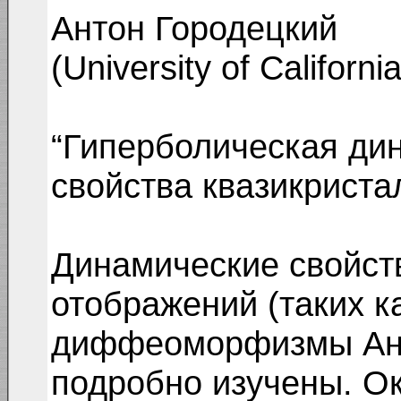
Антон Городецкий
(University of California
“Гиперболическая ди
свойства квазикриста
Динамические свойст
отображений (таких к
диффеоморфизмы Ано
подробно изучены. Ок