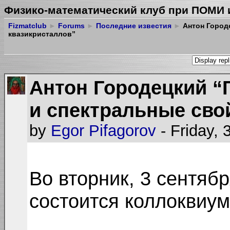
Физико-математический клуб при ПОМИ 
Fizmatclub
►
Forums
►
Последние известия
►
Антон Город
квазикристаллов”
Антон Городецкий “
и спектральные сво
by
Egor Pifagorov
- Friday,
Во вторник, 3 сентября
состоится коллоквиу