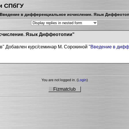
и СПбГУ
"Введение в дифференциальное исчисление. Язык Диффеото
счисление. Язык Диффеотопии"
ов
" Добавлен курс/семинар М. Сорокиной
"Введение в дифф
You are not logged in. (
Login
)
Fizmatclub