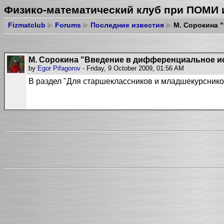
Физико-математический клуб при ПОМИ 
Fizmatclub
▶
Forums
▶
Последние известия
▶
М. Сорокина 
М. Сорокина "Введение в дифференциальное и
by
Egor Pifagorov
- Friday, 9 October 2009, 01:56 AM
В раздел
"Для старшеклассников и младшекурсник