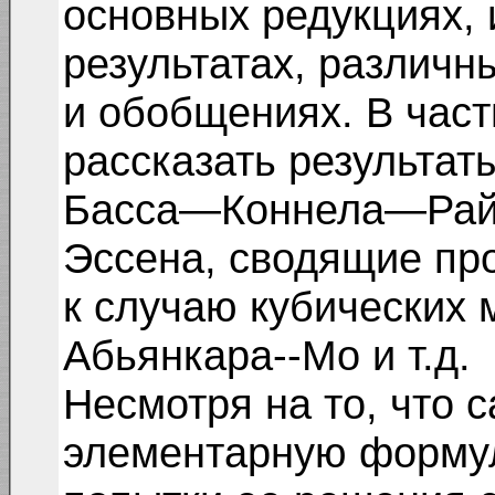
основных редукциях, 
результатах, различн
и обобщениях. В част
рассказать результат
Басса—Коннела—Райт
Эссена, сводящие пр
к случаю кубических 
Абьянкара--Мо и т.д.
Несмотря на то, что 
элементарную формул