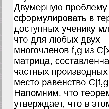
Двумерную проблему
сформулировать в те
доступных ученику мл
что для любых двух
многочленов f,g из C[x
матрица, составленна
частных производных 
место равенство C[f,g]
Напомним, что теоре
утверждает, что в это