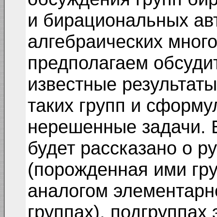
и бирациональных а
алгебраических мног
предполагаем обсуди
известные результаты
таких групп и сформ
нерешенные задачи. В
будет рассказано о 
(порожденная ими гр
аналогом элементарн
группах), подгруппах 