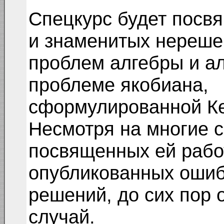
Спецкурс будет посв
и знаменитых нереш
проблем алгебры и ал
проблеме якобиана,
сформулированной Ке
Несмотря на многие с
посвященных ей работ
опубликованных оши
решений, до сих пор
случай.