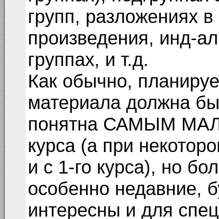
групп, разложениях 
произведения, инд-ал
группах, и т.д.
Как обычно, планируе
материала должна бы
понятна САМЫМ МАЛЕ
курса (а при некотор
и с 1-го курса), но б
особенно недавние, б
интересны и для спец