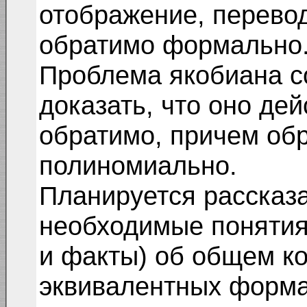
отображение, переводящ
обратимо формально
Проблема якобиана со
доказать, что оно де
обратимо, причем об
полиномиально.
Планируется рассказа
необходимые поняти
и факты) об общем ко
эквивалентных форма