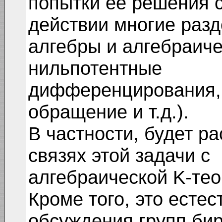
попытки ее решения 
действии многие раз
алгебры и алгебраиче
нильпотентные
дифференцирования,
обращение и т.д.).
В частности, будет р
связях этой задачи с
алгебраической K-тео
Кроме того, это есте
обсуждения групп би