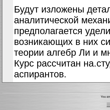
Будут изложены детал
аналитической механ
предполагается удел
возникающих в них с
теории алгебр Ли и м
Курс рассчитан на.сту
аспирантов.
You are