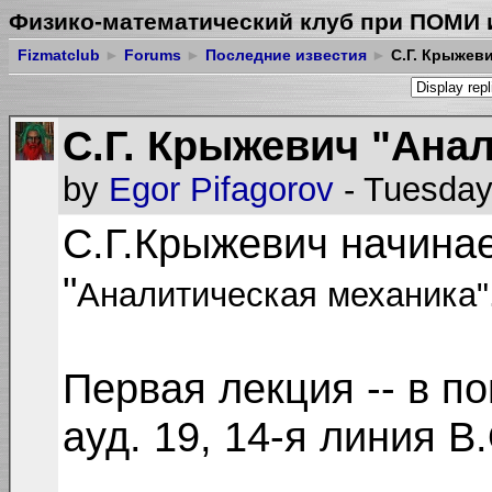
Физико-математический клуб при ПОМИ 
Fizmatclub
►
Forums
►
Последние известия
►
С.Г. Крыжеви
С.Г. Крыжевич "Ана
by
Egor Pifagorov
- Tuesday
С.Г.Крыжевич начинае
"
Аналитическая механика"
Первая лекция -- в по
ауд. 19, 14-я линия В.