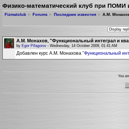
Физико-математический клуб при ПОМИ 
Fizmatclub
►
Forums
►
Последние известия
►
А.М. Монахов
А.М. Монахов, "Функциональный интеграл и ква
by
Egor Pifagorov
- Wednesday, 14 October 2009, 01:41 AM
Добавлен курс
А.М. Монахова "
Функциональный инт
You are