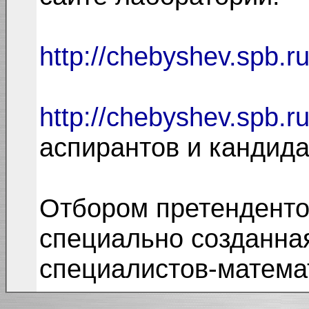
http://chebyshev.spb.r
http://chebyshev.spb.
аспирантов и кандида
Отбором претенденто
специально созданна
специалистов-матема