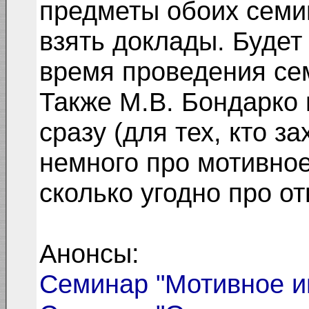
предметы обоих семин
взять доклады. Будет
время проведения се
Также М.В. Бондарко 
сразу (для тех, кто з
немного про мотивное
сколько угодно про о
Анонсы:
Семинар "Мотивное и