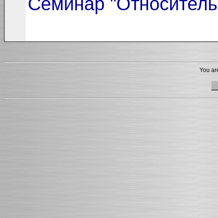
Семинар "Относитель
You are