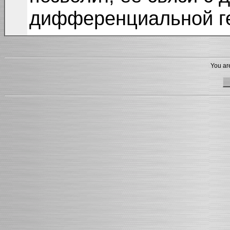
дифференциальной г
You are