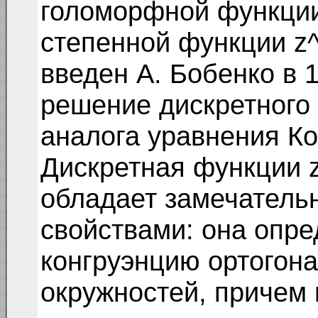
голоморфной функции
степенной функции z^
введен А. Бобенко в 
решение дискретного
аналога уравнения Ко
Дискретная функции 
обладает замечатель
свойствами: она опре
конгруэнцию ортогон
окружностей, причем 