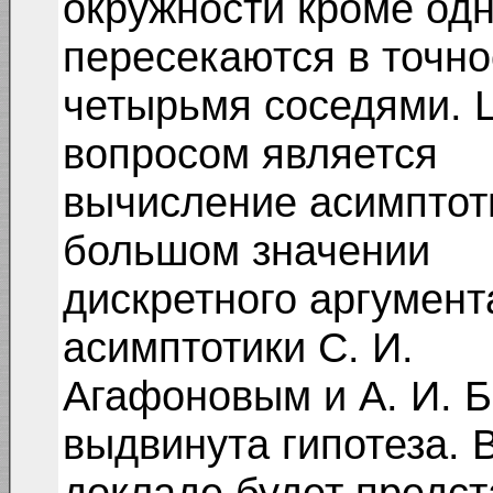
окружности кроме одн
пересекаются в точно
четырьмя соседями. 
вопросом является
вычисление асимптоти
большом значении
дискретного аргумен
асимптотики С. И.
Агафоновым и А. И. Б
выдвинута гипотеза. 
докладе будет предст