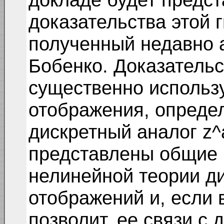
доказательства этой 
полученный недавно а
Бобенко. Доказательс
существенно использ
отображения, опред
дискретный аналог z^
представлены общие
нелинейной теории д
отображений и, если 
позволит, ее связи с 