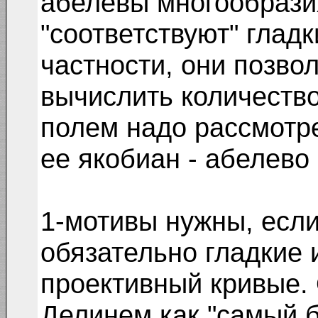
абелевы многообрази
"соответствуют" глад
частности, они позво
вычислить количество
полем надо рассмотр
ее якобиан - абелево
1-мотивы нужны, если
обязательно гладкие 
проективный кривые.
Делинем как "самый 