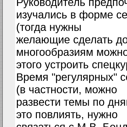
Руководитель предпо
изучались в форме с
(тогда нужны
желающие сделать до
многообразиям можно
этого устроить спецку
Время "регулярных" 
(в частности, можно
развести темы по дням
это повлиять, нужно
связаться с М.В. Бонд