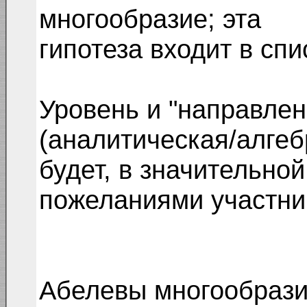
многообразие; эта
гипотеза входит в сп
Уровень и "направлен
(аналитическая/алгеб
будет, в значительно
пожеланиями участни
Абелевы многообрази