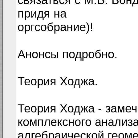
придя на
оргсобрание)!
Анонсы подробно.
Теория Ходжа.
Теория Ходжа - заме
комплексного анализа
алгебраической геоме