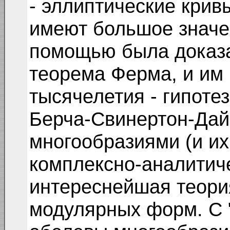
- эллиптические крив
имеют большое значен
помощью была доказ
теорема Ферма, и им
тысячелетия - гипоте
Берча-Свинертон-Дай
многообразиями (и их
комплексно-аналитиче
интереснейшая теори
модулярных форм. С "