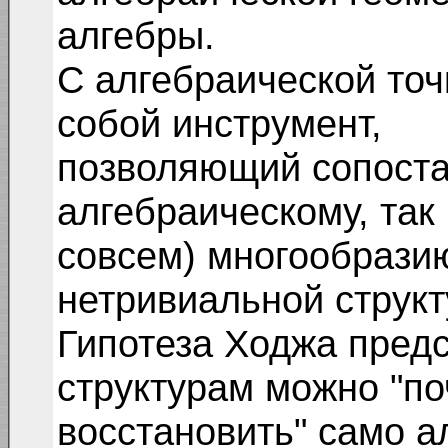
алгебры.
С алгебраической точ
собой инструмент,
позволяющий сопоста
алгебраическому, так 
совсем) многообразию
нетривиальной структ
Гипотеза Ходжа предс
структурам можно "по
восстановить" само а