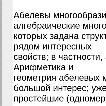
Абелевы многообрази
алгебраические много
которых задана струк
рядом интересных
свойств; в частности,
Арифметика и
геометрия абелевых 
большой интерес; уж
простейшие (одномер