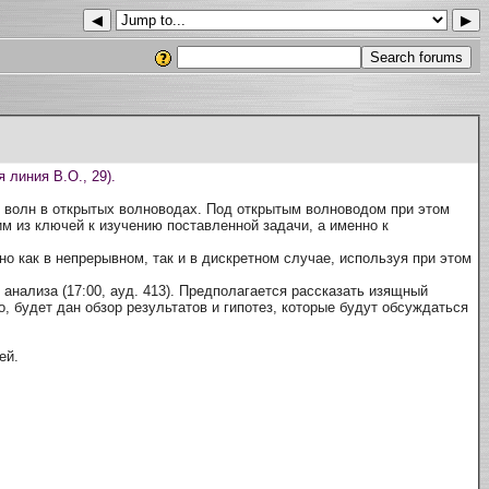
◀
▶
 линия В.О., 29).
х волн в открытых волноводах. Под открытым волноводом при этом
м из ключей к изучению поставленной задачи, а именно к
 как в непрерывном, так и в дискретном случае, используя при этом
анализа (17:00, ауд. 413). Предполагается рассказать изящный
, будет дан обзор результатов и гипотез, которые будут обсуждаться
ей.