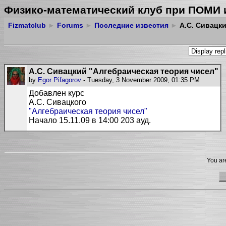
Физико-математический клуб при ПОМИ 
Fizmatclub
►
Forums
►
Последние известия
►
А.С. Сивацки
А.С. Сивацкий "Алгебраическая теория чисел"
by
Egor Pifagorov
- Tuesday, 3 November 2009, 01:35 PM
Добавлен курс
А.С. Сивацкого
"Алгебраическая теория чисел"
Начало 15.11.09 в 14:00 203 ауд.
You are