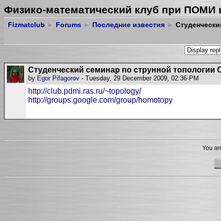
Физико-математический клуб при ПОМИ 
Fizmatclub
►
Forums
►
Последние известия
►
Студенчески
Студенческий семинар по струнной топологии 
by
Egor Pifagorov
- Tuesday, 29 December 2009, 02:36 PM
http://club.pdmi.ras.ru/~topology/
http://groups.google.com/group/homotopy
You are