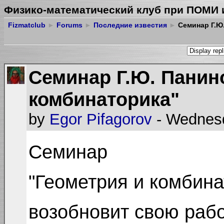
Физико-математический клуб при ПОМИ 
Fizmatclub
►
Forums
►
Последние известия
►
Семинар Г.Ю.
Семинар Г.Ю. Панин
комбинаторика"
by
Egor Pifagorov
- Wednesd
Семинар
"Геометрия и комбина
возобновит свою рабо