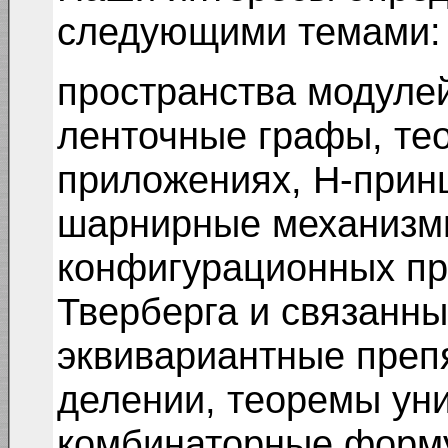
следующими темами:
пространства модулей
ленточные графы, те
приложениях, Н-прин
шарнирные механизм
конфигурационных пр
Тверберга
и связанны
эквивариантные преп
делении, теоремы ун
комбинаторные форму