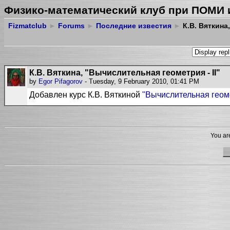
Физико-математический клуб при ПОМИ 
Fizmatclub
►
Forums
►
Последние известия
►
К.В. Вяткина
К.В. Вяткина, "Вычислительная геометрия - II"
by
Egor Pifagorov
- Tuesday, 9 February 2010, 01:41 PM
Добавлен курс К.В. Вяткиной
"
Вычислительная геомет
You are