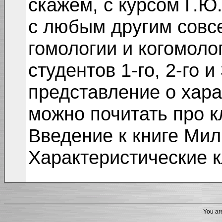
скажем, с курсом Г.Ю
с любым другим совс
гомологии и когомоло
студентов 1-го, 2-го и
представление о хара
можно почитать про к
Введение к книге Ми
Характеристические 
You are