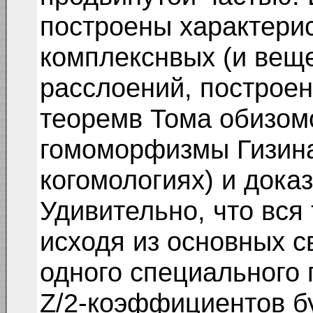
построены характери
комплекснвых (и вещ
расслоений, построен
теоремв Тома обизом
гомоморфизмы Гизина
когомологиях) и дока
Удивительно, что вся
исходя из основных с
одного специального 
Z/2-коэффициентов б