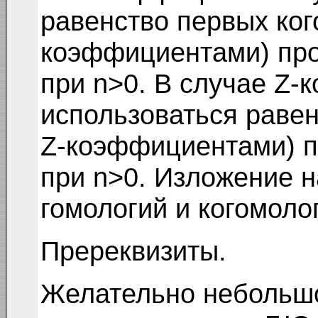
равенство первых ког
коэффициентами) про
при n>0. В случае Z-
использоваться равен
Z-коэффициентами) п
при n>0. Изложение н
гомологий и когомоло
Пререквизиты.
Желательно небольшо