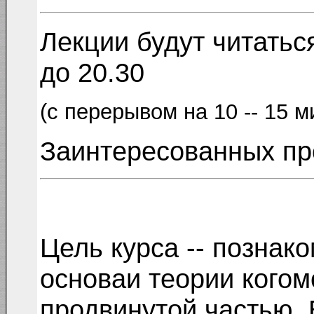
Лекции будут читать
до 20.30
(с перерывом на 10 -- 15 
Заинтересованных п
Цель курса -- познак
основаи теории когомо
продвинутой частью. 