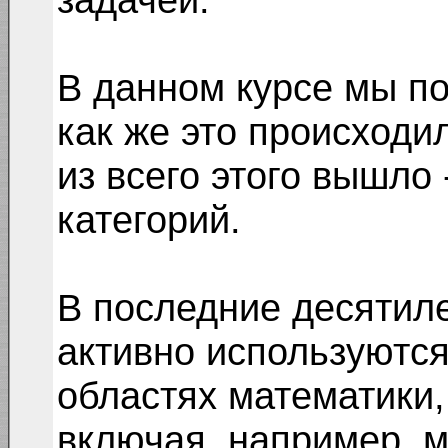
В данном курсе мы по
как же это происходило
из всего этого вышло
категорий.
В последние десятил
активно используютс
областях математики,
включая, например, м