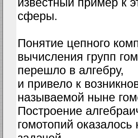
известный пример к э
сферы.
Понятие цепного комп
вычисления групп гом
перешло в алгебру,
и привело к возникно
называемой ныне гом
Построение алгебраич
гомотопий оказалось 
задачей.