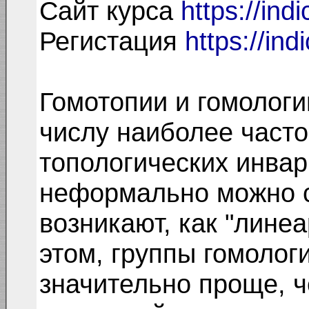
Сайт курса
https://ind
Регистация
https://ind
Гомотопии и гомологи
числу наиболее част
топологических инвар
неформально можно с
возникают, как "лине
этом, группы гомолог
значительно проще, 