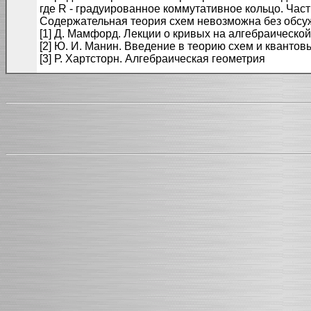
где R - градуированное коммутативное кольцо. Част
Содержательная теория схем невозможна без обсужд
[1] Д. Мамфорд. Лекции о кривых на алгебраической
[2] Ю. И. Манин. Введение в теорию схем и квантов
[3] Р. Хартсторн. Алгебраическая геометрия