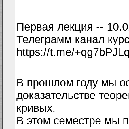
Первая лекция -- 10.
Телеграмм канал курс
https://t.me/+qg7bPJL
В прошлом году мы о
доказательстве теор
кривых.
В этом семестре мы 