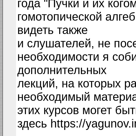
года "Пучки и их кого
гомотопической алгеб
видеть также
и слушателей, не пос
необходимости я соб
дополнительных
лекций, на которых р
необходимый материал
этих курсов могет бы
здесь https://yagunov.