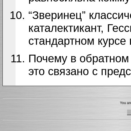
“Зверинец” классич
каталектикант, Гес
стандартном курсе
Почему в обратном 
это связано с пред
You are