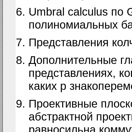
Umbral calculus по
полиномиальных ба
Представления колч
Дополнительные гл
представлениях, ко
каких p знакоперем
Проективные плоск
абстрактной проек
равносильна комму