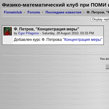
Физико-математический клуб при ПОМИ 
Fizmatclub
►
Forums
►
Последние известия
►
Ф. Петров, 
Ф. Петров, "Концентрация меры"
by
Egor Pifagorov
- Saturday, 28 August 2010, 03:33 PM
Добавлен курс Ф. Петрова "
Концентрация меры"
You are