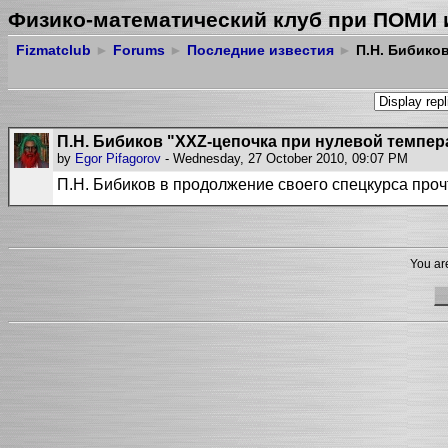
Физико-математический клуб при ПОМИ 
Fizmatclub
►
Forums
►
Последние известия
►
П.Н. Бибиков
П.Н. Бибиков "XXZ-цепочка при нулевой темпер
by
Egor Pifagorov
- Wednesday, 27 October 2010, 09:07 PM
П.Н. Бибиков в продолжение своего спецкурса проч
You are