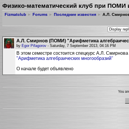
Физико-математический клуб при ПОМИ 
Fizmatclub
►
Forums
►
Последние известия
►
А.Л. Смирно
А.Л. Смирнов (ПОМИ) "Арифметика алгебраиче
by
Egor Pifagorov
- Saturday, 7 September 2013, 04:16 PM
В этом семестре состоится спецкурс А.Л. Смирнова
"Арифметика алгебраических многообразий"
О начале будет объявлено
You are