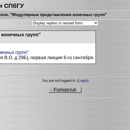
и СПбГУ
лов, "Модулярные представления конечных групп"
 конечных групп"
ечных групп"
ия В.О. д 29Б), первая лекция 6-го сентября.
You are not logged in. (
Login
)
Fizmatclub