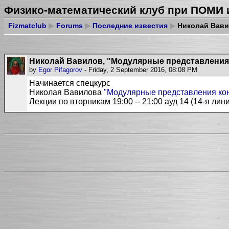
Физико-математический клуб при ПОМИ 
Fizmatclub
▶
Forums
▶
Последние известия
▶
Николай Вави
Николай Вавилов, "Модулярные представления
by
Egor Pifagorov
- Friday, 2 September 2016, 08:08 PM
Начинается спецкурс
Николая Вавилова
"Модулярные представления кон
Лекции по вторникам 19:00 -- 21:00 ауд 14 (14-я лин