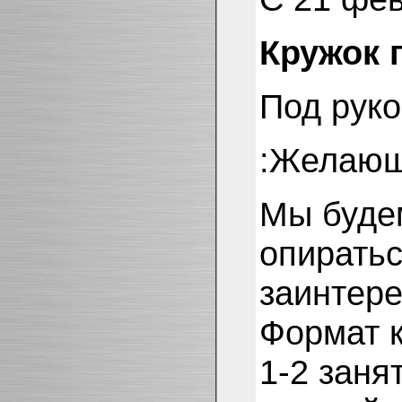
Кружок 
Под руко
:Желающ
Мы будем
опиратьс
заинтере
Формат к
1-2 заня