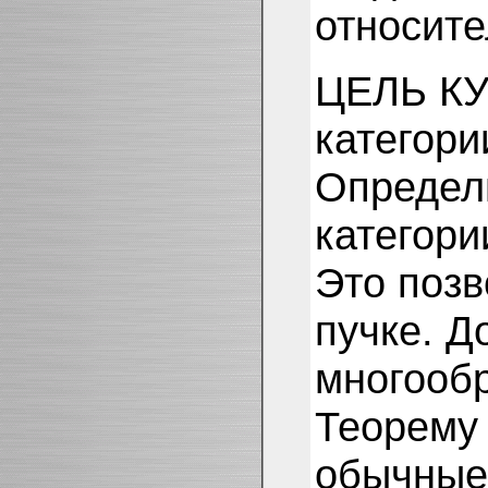
относите
ЦЕЛЬ КУ
категор
Определи
категори
Это позв
пучке. Д
многообр
Теорему 
обычные 