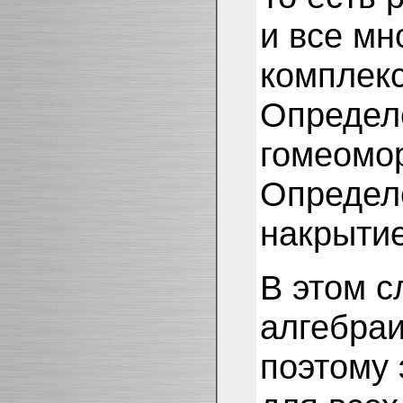
и все мн
комплекс
Определе
гомеомо
Определе
накрытие
В этом с
алгебраи
поэтому 