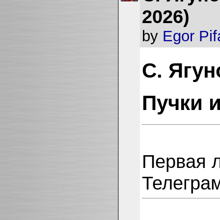
2026)
by
Egor Pi
С. Ягун
Пучки и
Первая л
Телеграм