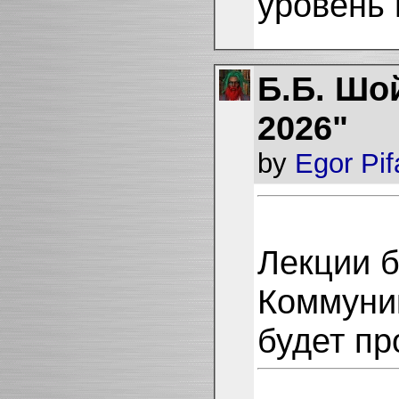
уровень 
Б.Б. Шо
2026"
by
Egor Pi
Лекции б
Коммуни
будет пр