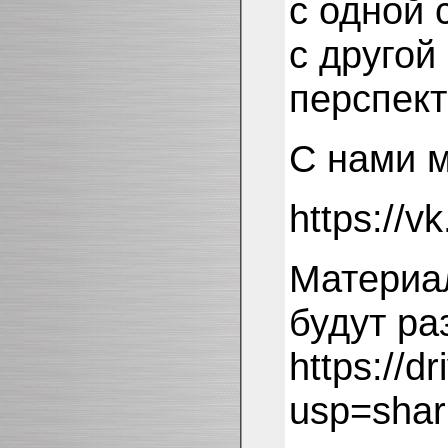
с одной 
с другой
перспект
С нами м
https://
Материал
будут ра
https://
usp=shar