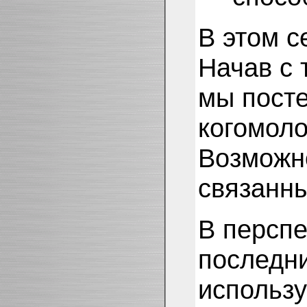
В этом с
Начав с 
мы посте
когомоло
Возможн
связанны
В перспе
последни
использу